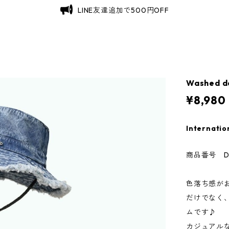
LINE友達追加で500円OFF
Washed d
¥8,980
Internatio
商品番号 D0
色落ち感が
だけでなく
ムです♪
カジュアル