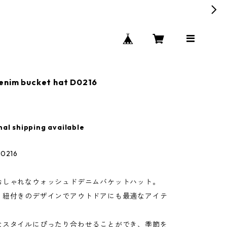
enim bucket hat D0216
nal shipping available
216
おしゃれなウォッシュドデニムバケットハット。
、紐付きのデザインでアウトドアにも最適なアイテ
なスタイルにぴったり合わせることができ、季節を