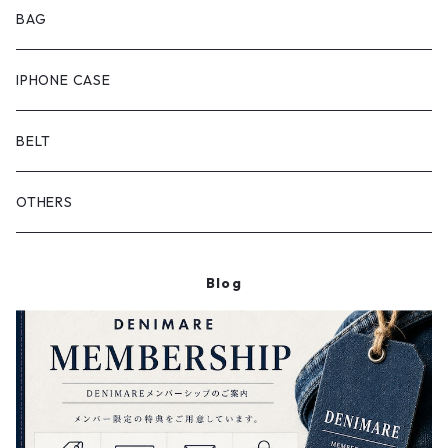
ONEPIECE
ブーツ
BAG
OUTER
スニーカー
IPHONE CASE
サンダル
BELT
OTHERS
Blog