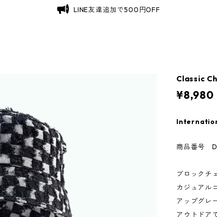
LINE友達追加で500円OFF
Classic C
¥8,980
Internatio
商品番号 D0
ブロックチ
カジュアル
アップグレ
アウトドア