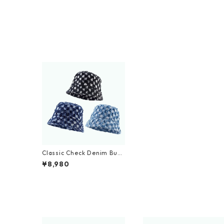
Classic Check Denim Buck
et Hat D0213
¥8,980