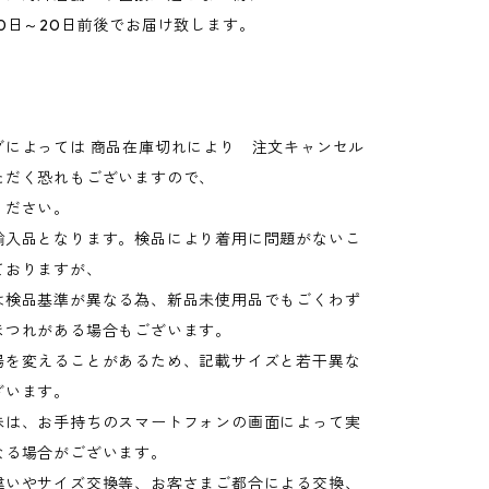
0日～20日前後でお届け致します。
グによっては 商品在庫切れにより 注文キャンセル
ただく恐れもございますので、
ください。
輸入品となります。検品により着用に問題がないこ
ておりますが、
検品基準が異なる為、新品未使用品でもごくわず
ほつれがある場合もございます。
場を変えることがあるため、記載サイズと若干異な
ざいます。
味は、お手持ちのスマートフォンの画面によって実
なる場合がございます。
違いやサイズ交換等、お客さまご都合による交換、