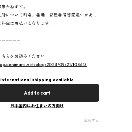
出来かねます。
住所について町名、番地、部屋番号等間違いがあっ
送料金は着払いとなります。
——————
こちらをお読みください
hop.denimare.net/blog/2023/09/21/103613
International shipping available
Add to cart
日本国内にお住まいの方向け
通報する