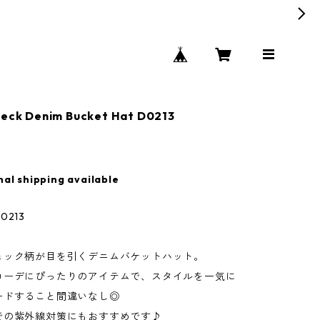
heck Denim Bucket Hat D0213
nal shipping available
213
ェック柄が目を引くデニムバケットハット。
コーデにぴったりのアイテムで、スタイルを一気に
ードすること間違いなし◎
での紫外線対策にもおすすめです♪