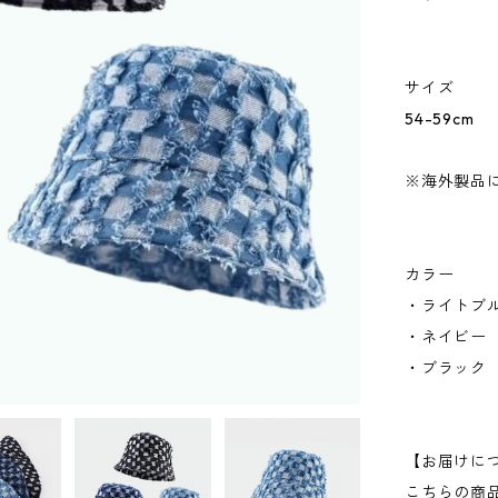
サイズ
54-59cm
※海外製品に
カラー
・ライトブ
・ネイビー
・ブラック
【お届けに
こちらの商