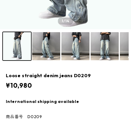
1
/14
Loose straight denim jeans D0209
¥10,980
International shipping available
商品番号 D0209