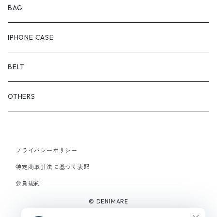
ONEPIECE
ブーツ
BAG
OUTER
スニーカー
IPHONE CASE
サンダル
BELT
OTHERS
プライバシーポリシー
特定商取引法に基づく表記
会員規約
© DENIMARE
Powered by