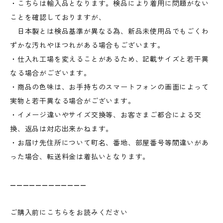
・こちらは輸入品となります。検品により着用に問題がない
ことを確認しておりますが、
日本製とは検品基準が異なる為、新品未使用品でもごくわ
ずかな汚れやほつれがある場合もございます。
・仕入れ工場を変えることがあるため、記載サイズと若干異
なる場合がございます。
・商品の色味は、お手持ちのスマートフォンの画面によって
実物と若干異なる場合がございます。
・イメージ違いやサイズ交換等、お客さまご都合による交
換、返品は対応出来かねます。
・お届け先住所について町名、番地、部屋番号等間違いがあ
った場合、転送料金は着払いとなります。
————————————
ご購入前にこちらをお読みください