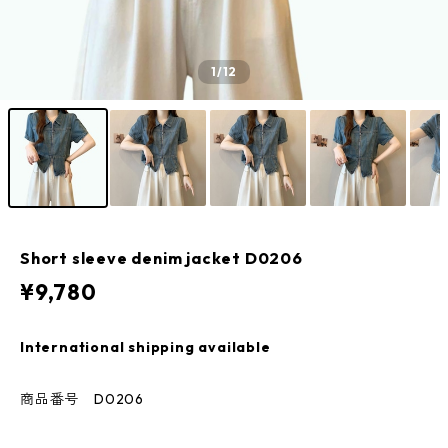
1
/12
Short sleeve denim jacket D0206
¥9,780
International shipping available
商品番号 D0206