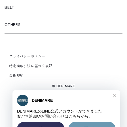
サンダル
BELT
OTHERS
プライバシーポリシー
特定商取引法に基づく表記
会員規約
© DENIMARE
Powered by