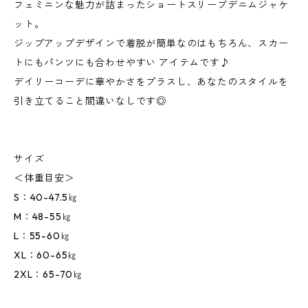
フェミニンな魅力が詰まったショートスリーブデニムジャケ
ット。
ジップアップデザインで着脱が簡単なのはもちろん、スカー
トにもパンツにも合わせやすい アイテムです♪
デイリーコーデに華やかさをプラスし、あなたのスタイルを
引き立てること間違いなしです◎
サイズ
＜体重目安＞
S：40-47.5㎏
M：48-55㎏
L：55-60㎏
XL：60-65㎏
2XL：65-70㎏