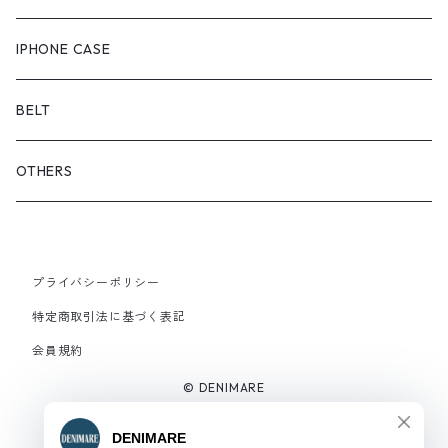
OUTER
スニーカー
IPHONE CASE
サンダル
BELT
OTHERS
プライバシーポリシー
特定商取引法に基づく表記
会員規約
© DENIMARE
Powered by