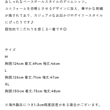
おしゃれなベースボールスタイルのデニムシャツ。
ユニフォームを彷彿とさせるデザインに加え、華やかな刺繍
が施されており、カジュアルなお出かけやデイリースタイル
にぴったりです♪
個性的でこだわりを感じる一着です◎
サイズ
M
胸囲:124cm 着丈:69cm 袖丈:46cm
L
胸囲:126cm 着丈:71cm 袖丈:47cm
XL
胸囲:130cm 着丈:73cm 袖丈:48cm
※海外製品につき1-3cm程度誤差がある場合がございます。