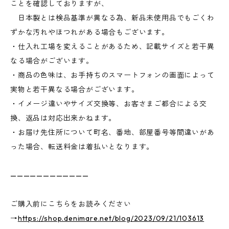
ことを確認しておりますが、
日本製とは検品基準が異なる為、新品未使用品でもごくわ
ずかな汚れやほつれがある場合もございます。
・仕入れ工場を変えることがあるため、記載サイズと若干異
なる場合がございます。
・商品の色味は、お手持ちのスマートフォンの画面によって
実物と若干異なる場合がございます。
・イメージ違いやサイズ交換等、お客さまご都合による交
換、返品は対応出来かねます。
・お届け先住所について町名、番地、部屋番号等間違いがあ
った場合、転送料金は着払いとなります。
————————————
ご購入前にこちらをお読みください
→
https://shop.denimare.net/blog/2023/09/21/103613