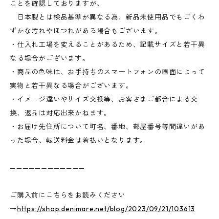
ことを確認しておりますが、
日本製とは検品基準が異なる為、新品未使用品でもごくわ
ずかな汚れやほつれがある場合もございます。
・仕入れ工場を変えることがあるため、記載サイズと若干異
なる場合がございます。
・商品の色味は、お手持ちのスマートフォンの画面によって
実物と若干異なる場合がございます。
・イメージ違いやサイズ交換等、お客さまご都合による交
換、返品は対応出来かねます。
・お届け先住所について町名、番地、部屋番号等間違いがあ
った場合、転送料金は着払いとなります。
————————————
ご購入前にこちらをお読みください
→
https://shop.denimare.net/blog/2023/09/21/103613