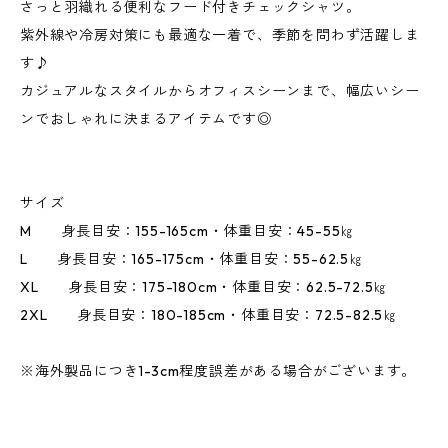
さっと羽織れる便利なフード付きチェックシャツ。
紫外線や冷房対策にも最適な一着で、季節を問わず活躍しま
す♪
カジュアルなスタイルからオフィスシーンまで、幅広いシー
ンでおしゃれに決まるアイテムです◎
サイズ
M 身長目安：155-165cm・体重目安：45-55㎏
L 身長目安：165-175cm・体重目安：55-62.5㎏
XL 身長目安：175-180cm・体重目安：62.5-72.5㎏
2XL 身長目安：180-185cm・体重目安：72.5-82.5㎏
※海外製品につき1-3cm程度誤差がある場合がございます。