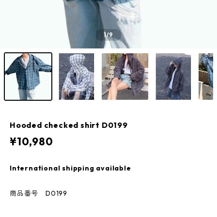
1
/9
Hooded checked shirt D0199
¥10,980
International shipping available
商品番号 D0199