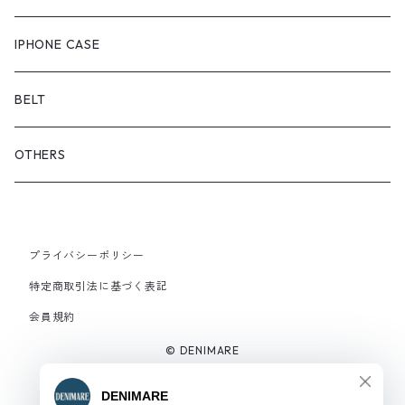
OUTER
スニーカー
IPHONE CASE
サンダル
BELT
OTHERS
プライバシーポリシー
特定商取引法に基づく表記
会員規約
© DENIMARE
Powered by