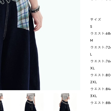
サイズ
S
ウエスト:68c
M
ウエスト:72c
L
ウエスト:76c
XL
ウエスト:80c
2XL
ウエスト:84c
3XL
ウエスト:88c