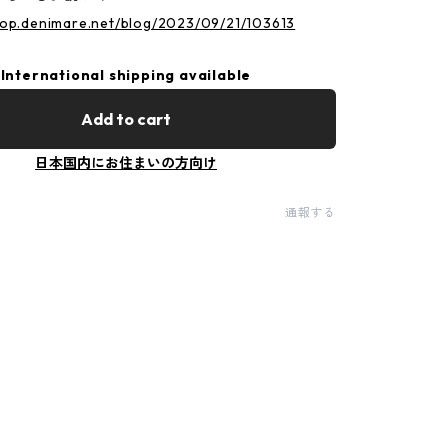
hop.denimare.net/blog/2023/09/21/103613
International shipping available
Add to cart
日本国内にお住まいの方向け
通報する