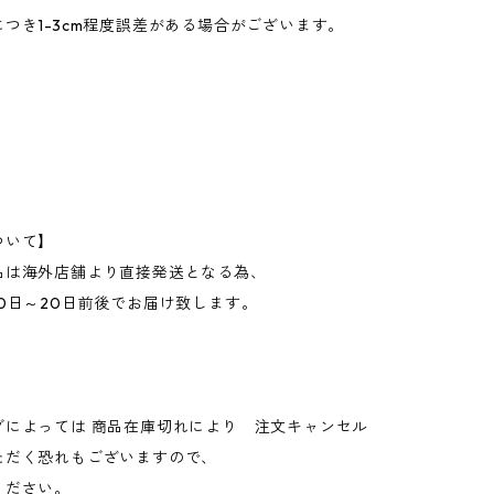
つき1-3cm程度誤差がある場合がございます。
ついて】
品は海外店舗より直接発送となる為、
0日～20日前後でお届け致します。
グによっては 商品在庫切れにより 注文キャンセル
ただく恐れもございますので、
ください。