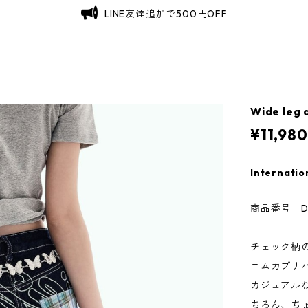
LINE友達追加で500円OFF
Wide leg 
¥11,980
Internatio
商品番号 D0
チェック柄
ニムカプリ
カジュアル
ちろん、ち