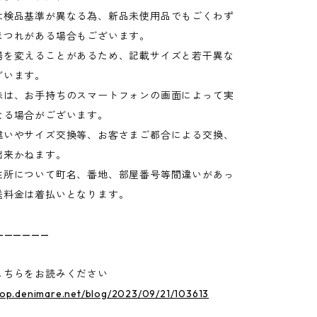
検品基準が異なる為、新品未使用品でもごくわず
ほつれがある場合もございます。
場を変えることがあるため、記載サイズと若干異な
ざいます。
味は、お手持ちのスマートフォンの画面によって実
なる場合がございます。
違いやサイズ交換等、お客さまご都合による交換、
出来かねます。
住所について町名、番地、部屋番号等間違いがあっ
送料金は着払いとなります。
——————
こちらをお読みください
hop.denimare.net/blog/2023/09/21/103613