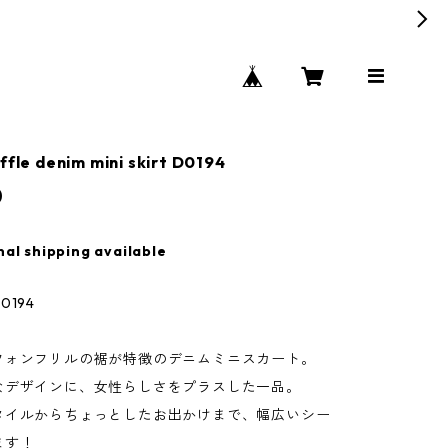
ffle denim mini skirt D0194
0
nal shipping available
194
フォンフリルの裾が特徴のデニムミニスカート。
なデザインに、女性らしさをプラスした一品。
タイルからちょっとしたお出かけまで、幅広いシー
ます！