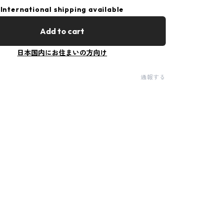
International shipping available
Add to cart
日本国内にお住まいの方向け
通報する