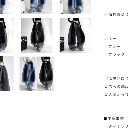
※海外製品に
カラー
・ブルー
・ブラック
【お届けに
こちらの商
ご入金から1
◼️注意事項
・タイミン