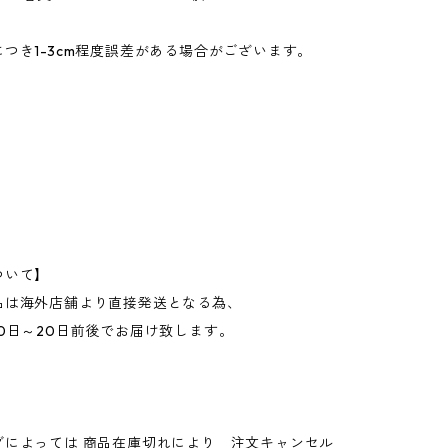
つき1-3cm程度誤差がある場合がございます。
ついて】
品は海外店舗より直接発送となる為、
0日～20日前後でお届け致します。
グによっては 商品在庫切れにより 注文キャンセル