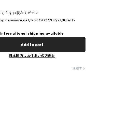
こちらをお読みください
hop.denimare.net/blog/2023/09/21/103613
International shipping available
Add to cart
日本国内にお住まいの方向け
通報する