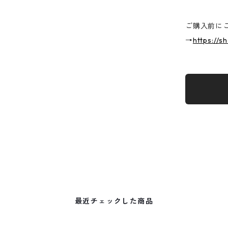
ご購入前に
→
https://s
最近チェックした商品