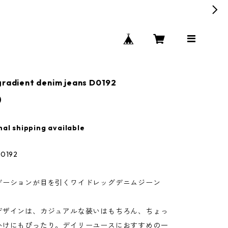
gradient denim jeans D0192
0
nal shipping available
192
デーションが目を引くワイドレッグデニムジーン
デザインは、カジュアルな装いはもちろん、ちょっ
かけにもぴったり。デイリーユースにおすすめの一