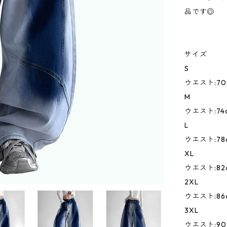
品です◎
サイズ
S
ウエスト:70c
M
ウエスト:74c
L
ウエスト:78c
XL
ウエスト:82c
2XL
ウエスト:86c
3XL
ウエスト:90c