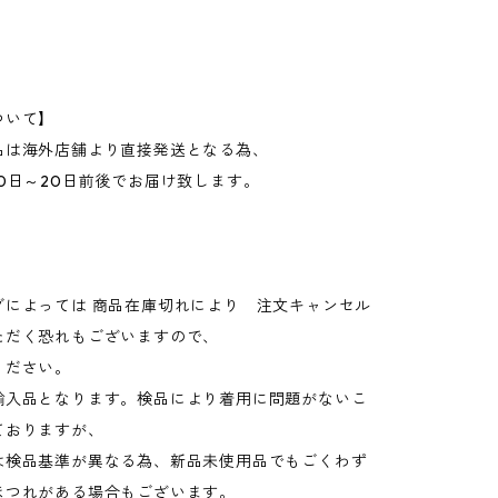
ついて】
品は海外店舗より直接発送となる為、
0日～20日前後でお届け致します。
グによっては 商品在庫切れにより 注文キャンセル
ただく恐れもございますので、
ください。
輸入品となります。検品により着用に問題がないこ
ておりますが、
検品基準が異なる為、新品未使用品でもごくわず
ほつれがある場合もございます。