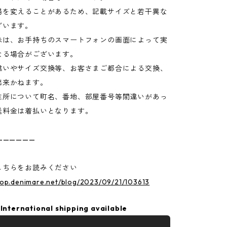
場を変えることがあるため、記載サイズと若干異な
ざいます。
味は、お手持ちのスマートフォンの画面によって実
なる場合がございます。
違いやサイズ交換等、お客さまご都合による交換、
出来かねます。
住所について町名、番地、部屋番号等間違いがあっ
送料金は着払いとなります。
——————
こちらをお読みください
hop.denimare.net/blog/2023/09/21/103613
International shipping available