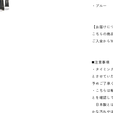
・ブルー
【お届けに
こちらの商
ご入金から1
◼️注意事項
・タイミン
とさせてい
予めご了承
・こちらは
とを確認し
日本製とは
かな汚れや