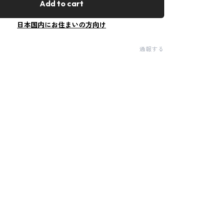
Add to cart
日本国内にお住まいの方向け
通報する