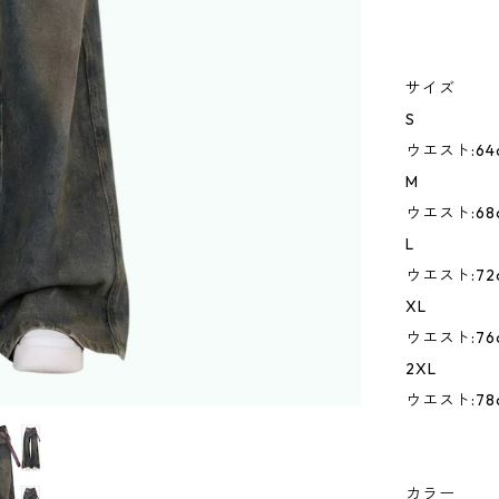
サイズ
S
ウエスト:64c
M
ウエスト:68c
L
ウエスト:72c
XL
ウエスト:76c
2XL
ウエスト:78c
カラー