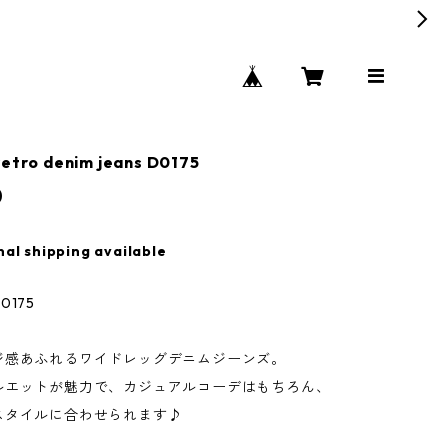
retro denim jeans D0175
0
nal shipping available
175
ジ感あふれるワイドレッグデニムジーンズ。
ルエットが魅力で、カジュアルコーデはもちろん、
スタイルに合わせられます♪