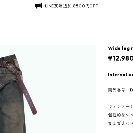
LINE友達追加で500円OFF
Wide leg 
¥12,98
Internatio
商品番号 D0
ヴィンテー
個性的なシ
さまざまな