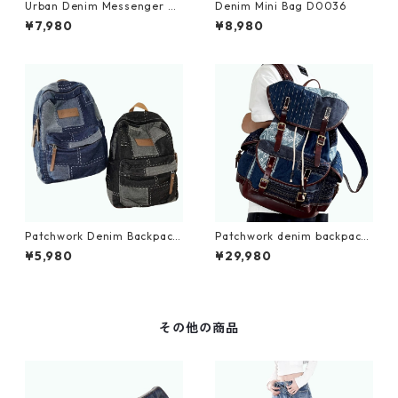
Urban Denim Messenger Ba
Denim Mini Bag D0036
g D0029
¥7,980
¥8,980
Patchwork Denim Backpack
Patchwork denim backpack
D0035
D0109
¥5,980
¥29,980
その他の商品