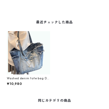
最近チェックした商品
Washed denim tote bag D0
170
¥10,980
同じカテゴリの商品