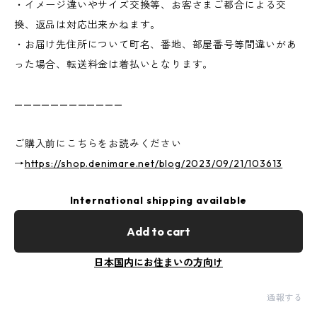
・イメージ違いやサイズ交換等、お客さまご都合による交
換、返品は対応出来かねます。
・お届け先住所について町名、番地、部屋番号等間違いがあ
った場合、転送料金は着払いとなります。
————————————
ご購入前にこちらをお読みください
→
https://shop.denimare.net/blog/2023/09/21/103613
International shipping available
Add to cart
日本国内にお住まいの方向け
通報する