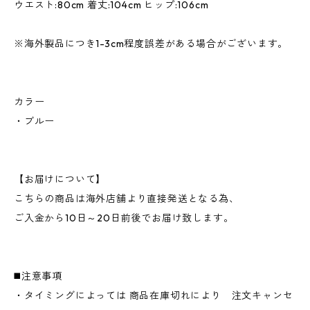
ウエスト:80cm 着丈:104cm ヒップ:106cm
※海外製品につき1-3cm程度誤差がある場合がございます。
カラー
・ブルー
【お届けについて】
こちらの商品は海外店舗より直接発送となる為、
ご入金から10日～20日前後でお届け致します。
◼️注意事項
・タイミングによっては 商品在庫切れにより 注文キャンセ