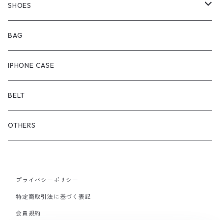
OUTER
BOTTOMS
SHOES
ONEPIECE
ブーツ
BAG
OUTER
スニーカー
IPHONE CASE
サンダル
BELT
OTHERS
プライバシーポリシー
特定商取引法に基づく表記
会員規約