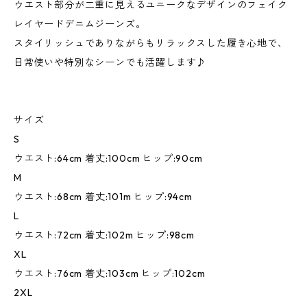
ウエスト部分が二重に見えるユニークなデザインのフェイク
レイヤードデニムジーンズ。
スタイリッシュでありながらもリラックスした履き心地で、
日常使いや特別なシーンでも活躍します♪
サイズ
S
ウエスト:64cm 着丈:100cm ヒップ:90cm
M
ウエスト:68cm 着丈:101m ヒップ:94cm
L
ウエスト:72cm 着丈:102m ヒップ:98cm
XL
ウエスト:76cm 着丈:103cm ヒップ:102cm
2XL