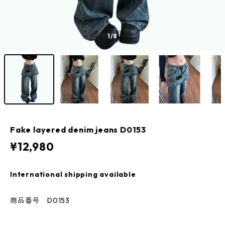
1
/8
Fake layered denim jeans D0153
¥12,980
International shipping available
商品番号 D0153