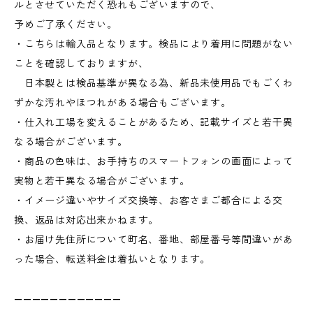
ルとさせていただく恐れもございますので、
予めご了承ください。
・こちらは輸入品となります。検品により着用に問題がない
ことを確認しておりますが、
日本製とは検品基準が異なる為、新品未使用品でもごくわ
ずかな汚れやほつれがある場合もございます。
・仕入れ工場を変えることがあるため、記載サイズと若干異
なる場合がございます。
・商品の色味は、お手持ちのスマートフォンの画面によって
実物と若干異なる場合がございます。
・イメージ違いやサイズ交換等、お客さまご都合による交
換、返品は対応出来かねます。
・お届け先住所について町名、番地、部屋番号等間違いがあ
った場合、転送料金は着払いとなります。
————————————