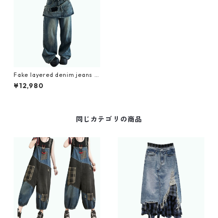
Fake layered denim jeans D
0153
¥12,980
同じカテゴリの商品