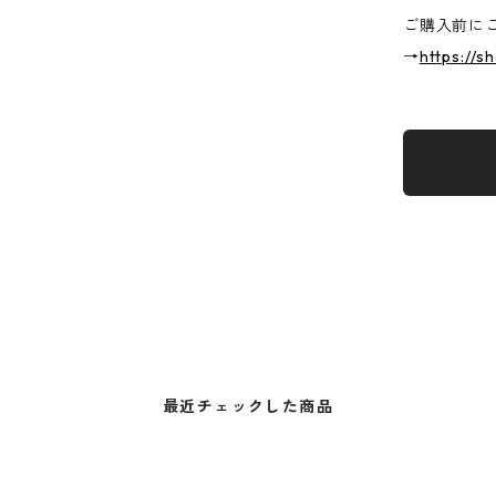
ご購入前に
→
https://s
最近チェックした商品