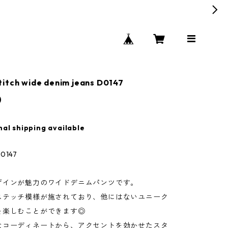
itch wide denim jeans D0147
0
nal shipping available
147
ザインが魅力のワイドデニムパンツです。
ステッチ模様が施されており、他にはないユニーク
を楽しむことができます◎
なコーディネートから、アクセントを効かせたスタ