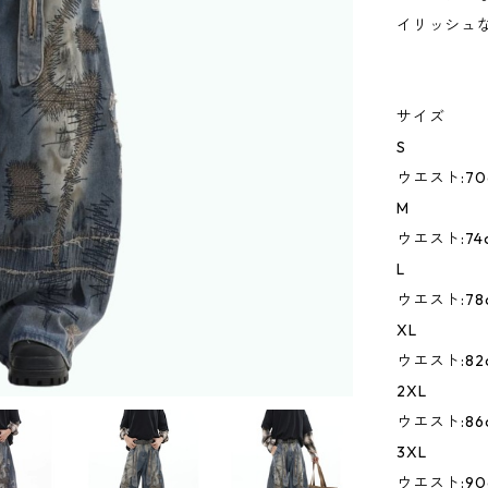
イリッシュ
サイズ
S
ウエスト:70c
M
ウエスト:74c
L
ウエスト:78c
XL
ウエスト:82c
2XL
ウエスト:86c
3XL
ウエスト:90c