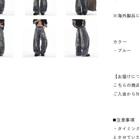
※海外製品に
カラー
・ブルー
【お届けに
こちらの商
ご入金から1
◼️注意事項
・タイミン
とさせてい