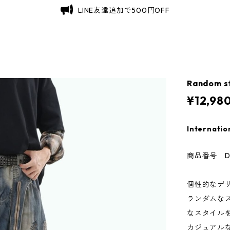
LINE友達追加で500円OFF
Random st
¥12,98
Internatio
商品番号 D0
個性的なデ
ランダムな
なスタイル
カジュアル