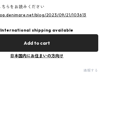
こちらをお読みください
hop.denimare.net/blog/2023/09/21/103613
International shipping available
Add to cart
日本国内にお住まいの方向け
通報する