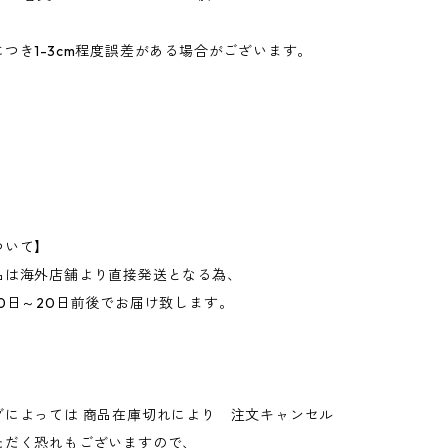
つき1-3cm程度誤差がある場合がございます。
ついて】
品は海外店舗より直接発送となる為、
0日～20日前後でお届け致します。
グによっては 商品在庫切れにより 注文キャンセル
ただく恐れもございますので、