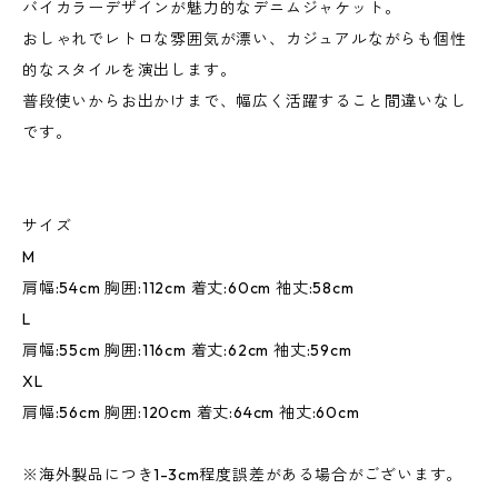
バイカラーデザインが魅力的なデニムジャケット。
おしゃれでレトロな雰囲気が漂い、カジュアルながらも個性
的なスタイルを演出します。
普段使いからお出かけまで、幅広く活躍すること間違いなし
です。
サイズ
M
肩幅:54cm 胸囲:112cm 着丈:60cm 袖丈:58cm
L
肩幅:55cm 胸囲:116cm 着丈:62cm 袖丈:59cm
XL
肩幅:56cm 胸囲:120cm 着丈:64cm 袖丈:60cm
※海外製品につき1-3cm程度誤差がある場合がございます。