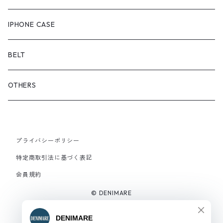
OUTER
スニーカー
IPHONE CASE
サンダル
BELT
OTHERS
プライバシーポリシー
特定商取引法に基づく表記
会員規約
© DENIMARE
Powered by