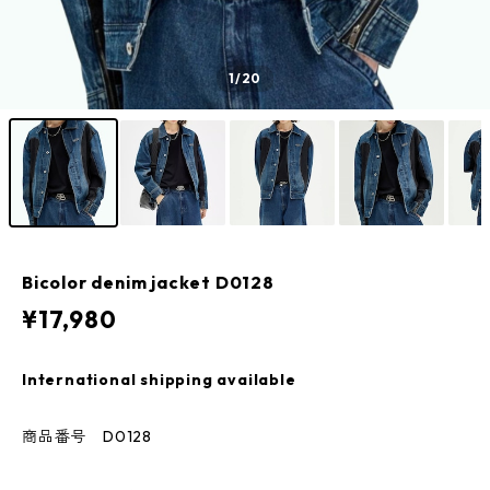
1
/20
Bicolor denim jacket D0128
¥17,980
International shipping available
商品番号 D0128