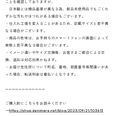
ことを確認しておりますが、
日本製とは検品基準が異なる為、新品未使用品でもごくわ
ずかな汚れやほつれがある場合もございます。
・仕入れ工場を変えることがあるため、記載サイズと若干異
なる場合がございます。
・商品の色味は、お手持ちのスマートフォンの画面によって
実物と若干異なる場合がございます。
・イメージ違いやサイズ交換等、お客さまご都合による交
換、返品は対応出来かねます。
・お届け先住所について町名、番地、部屋番号等間違いがあ
った場合、転送料金は着払いとなります。
————————————
ご購入前にこちらをお読みください
→
https://shop.denimare.net/blog/2023/09/21/103613