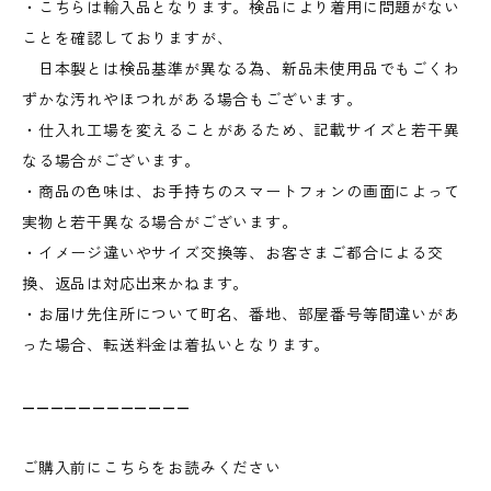
・こちらは輸入品となります。検品により着用に問題がない
ことを確認しておりますが、
日本製とは検品基準が異なる為、新品未使用品でもごくわ
ずかな汚れやほつれがある場合もございます。
・仕入れ工場を変えることがあるため、記載サイズと若干異
なる場合がございます。
・商品の色味は、お手持ちのスマートフォンの画面によって
実物と若干異なる場合がございます。
・イメージ違いやサイズ交換等、お客さまご都合による交
換、返品は対応出来かねます。
・お届け先住所について町名、番地、部屋番号等間違いがあ
った場合、転送料金は着払いとなります。
————————————
ご購入前にこちらをお読みください