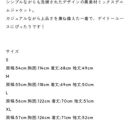
シンプルながらも洗練されたデザインの異素材ミックスデニ
ムジャケット。
カジュアルながら上品さを兼ね備えた一着で、デイリーユー
スにぴったりです！
サイズ
S
肩幅:54cm 胸囲:114cm 着丈:68cm 袖丈:49cm
M
肩幅:55cm 胸囲:118cm 着丈:69cm 袖丈:50cm
L
肩幅:56cm 胸囲:122cm 着丈:70cm 袖丈:51cm
XL
肩幅:57cm 胸囲:126cm 着丈:71cm 袖丈:52cm