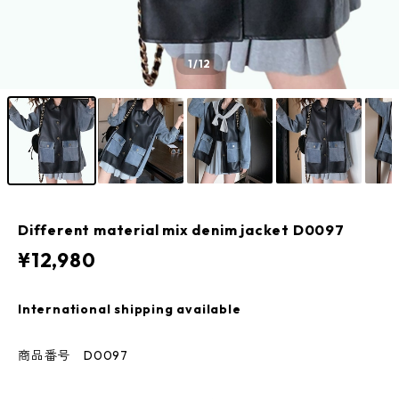
1
/12
Different material mix denim jacket D0097
¥12,980
International shipping available
商品番号 D0097