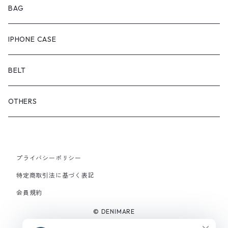
ONEPIECE
ブーツ
BAG
OUTER
スニーカー
IPHONE CASE
サンダル
BELT
OTHERS
プライバシーポリシー
特定商取引法に基づく表記
会員規約
© DENIMARE
Powered by