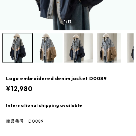
1
/17
Logo embroidered denim jacket D0089
¥12,980
International shipping available
商品番号 D0089