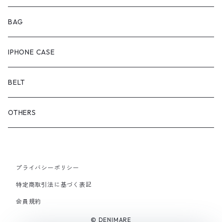
ONEPIECE
ブーツ
BAG
OUTER
スニーカー
IPHONE CASE
サンダル
BELT
OTHERS
プライバシーポリシー
特定商取引法に基づく表記
会員規約
© DENIMARE