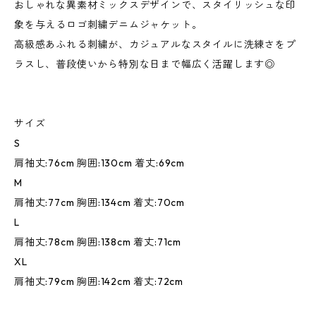
おしゃれな異素材ミックスデザインで、スタイリッシュな印
象を与えるロゴ刺繍デニムジャケット。
高級感あふれる刺繍が、カジュアルなスタイルに洗練さをプ
ラスし、普段使いから特別な日まで幅広く活躍します◎
サイズ
S
肩袖丈:76cm 胸囲:130cm 着丈:69cm
M
肩袖丈:77cm 胸囲:134cm 着丈:70cm
L
肩袖丈:78cm 胸囲:138cm 着丈:71cm
XL
肩袖丈:79cm 胸囲:142cm 着丈:72cm