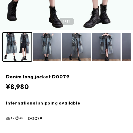
1
/11
Denim long jacket D0079
¥8,980
International shipping available
商品番号 D0079