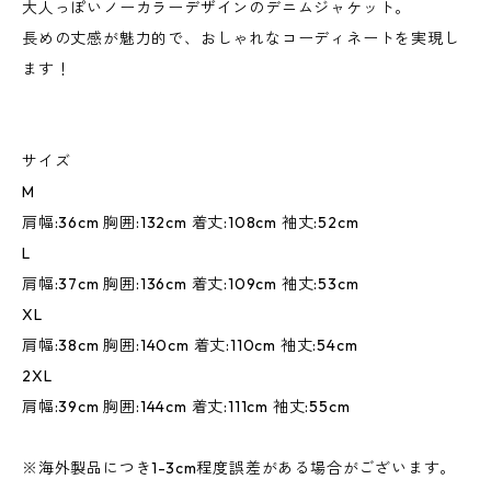
大人っぽいノーカラーデザインのデニムジャケット。
長めの丈感が魅力的で、おしゃれなコーディネートを実現し
ます！
サイズ
M
肩幅:36cm 胸囲:132cm 着丈:108cm 袖丈:52cm
L
肩幅:37cm 胸囲:136cm 着丈:109cm 袖丈:53cm
XL
肩幅:38cm 胸囲:140cm 着丈:110cm 袖丈:54cm
2XL
肩幅:39cm 胸囲:144cm 着丈:111cm 袖丈:55cm
※海外製品につき1-3cm程度誤差がある場合がございます。