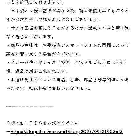
ことを確認しておりますが、
日本製とは検品基準が異なる為、新品未使用品でもごくわ
ずかな汚れやほつれがある場合もございます。
・仕入れ工場を変えることがあるため、記載サイズと若干異
なる場合がございます。
・商品の色味は、お手持ちのスマートフォンの画面によって
実物と若干異なる場合がございます。
・イメージ違いやサイズ交換等、お客さまご都合による交
換、返品は対応出来かねます。
・お届け先住所について町名、番地、部屋番号等間違いがあ
った場合、転送料金は着払いとなります。
————————————
ご購入前にこちらをお読みください
→
https://shop.denimare.net/blog/2023/09/21/103613