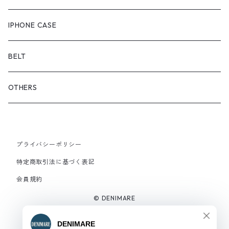
OUTER
スニーカー
IPHONE CASE
サンダル
BELT
OTHERS
プライバシーポリシー
特定商取引法に基づく表記
会員規約
© DENIMARE
Powered by