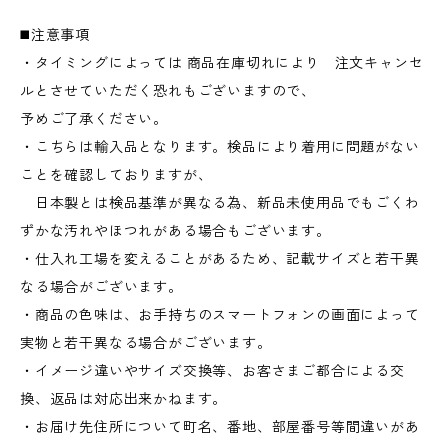
◼️注意事項
・タイミングによっては 商品在庫切れにより 注文キャンセ
ルとさせていただく恐れもございますので、
予めご了承ください。
・こちらは輸入品となります。検品により着用に問題がない
ことを確認しておりますが、
日本製とは検品基準が異なる為、新品未使用品でもごくわ
ずかな汚れやほつれがある場合もございます。
・仕入れ工場を変えることがあるため、記載サイズと若干異
なる場合がございます。
・商品の色味は、お手持ちのスマートフォンの画面によって
実物と若干異なる場合がございます。
・イメージ違いやサイズ交換等、お客さまご都合による交
換、返品は対応出来かねます。
・お届け先住所について町名、番地、部屋番号等間違いがあ