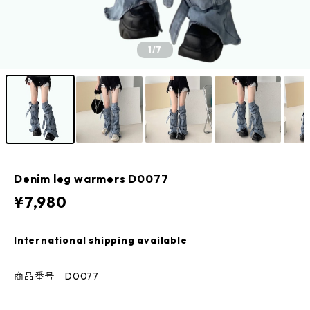
1
/7
Denim leg warmers D0077
¥7,980
International shipping available
商品番号 D0077