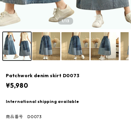
1
/13
Patchwork denim skirt D0073
¥5,980
International shipping available
商品番号 D0073