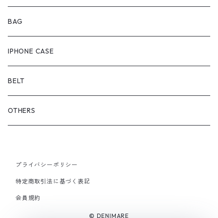
ONEPIECE
ブーツ
BAG
OUTER
スニーカー
IPHONE CASE
サンダル
BELT
OTHERS
プライバシーポリシー
特定商取引法に基づく表記
会員規約
© DENIMARE