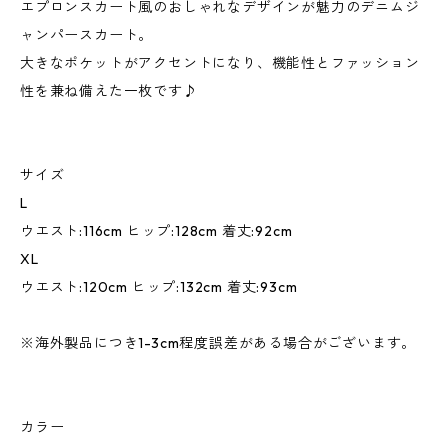
エプロンスカート風のおしゃれなデザインが魅力のデニムジ
ャンパースカート。
大きなポケットがアクセントになり、機能性とファッション
性を兼ね備えた一枚です♪
サイズ
L
ウエスト:116cm ヒップ:128cm 着丈:92cm
XL
ウエスト:120cm ヒップ:132cm 着丈:93cm
※海外製品につき1-3cm程度誤差がある場合がございます。
カラー