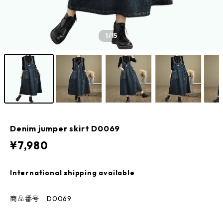
1
/15
Denim jumper skirt D0069
¥7,980
International shipping available
商品番号 D0069