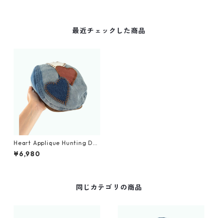
最近チェックした商品
Heart Applique Hunting D0
048
¥6,980
同じカテゴリの商品