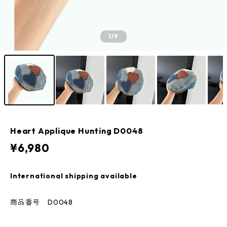
1
/9
Heart Applique Hunting D0048
¥6,980
International shipping available
商品番号 D0048