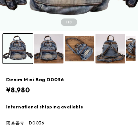
1
/8
Denim Mini Bag D0036
¥8,980
International shipping available
商品番号 D0036