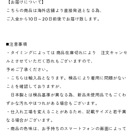
【お届けについて】
こちらの商品は海外店舗より直接発送となる為、
ご入金から10日～20日前後でお届け致します。
◼️注意事項
・タイミングによっては 商品在庫切れにより 注文キャンセ
ルとさせていただく恐れもございますので、
予めご了承ください。
・こちらは輸入品となります。検品により着用に問題がない
ことを確認しておりますが、
日本製とは検品基準が異なる為、新品未使用品でもごくわ
ずかな汚れやほつれがある場合もございます。
・仕入れ工場を変えることがあるため、記載サイズと若干異
なる場合がございます。
・商品の色味は、お手持ちのスマートフォンの画面によって