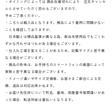
・タイミングによっては 商品在庫切れにより 注文キャンセ
ルとさせていただく恐れもございますので、
予めご了承ください。
・こちらは輸入品となります。検品により着用に問題がない
ことを確認しておりますが、
日本製とは検品基準が異なる為、新品未使用品でもごくわ
ずかな汚れやほつれがある場合もございます。
・仕入れ工場を変えることがあるため、記載サイズと若干異
なる場合がございます。
・商品の色味は、お手持ちのスマートフォンの画面によって
実物と若干異なる場合がございます。
・イメージ違いやサイズ交換等、お客さまご都合による交
換、返品は対応出来かねます。
・お届け先住所について町名、番地、部屋番号等間違いがあ
った場合、転送料金は着払いとなります。