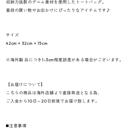
収納力抜群のデニム素材を使用したトートバッグ。
普段の買い物やお出かけにぴったりなアイテムです♪
サイズ
42cm × 32cm × 15cm
※海外製 品につき1-3cm程度誤差がある場合がございます。
【お届けについて】
こちらの商品は海外店舗より直接発送となる為、
ご入金から10日～20日前後でお届け致します。
◼️注意事項