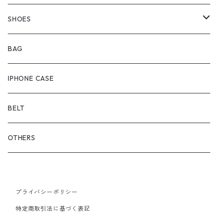
OUTER
BOTTOMS
SHOES
ONEPIECE
ブーツ
BAG
OUTER
スニーカー
IPHONE CASE
サンダル
BELT
OTHERS
プライバシーポリシー
特定商取引法に基づく表記