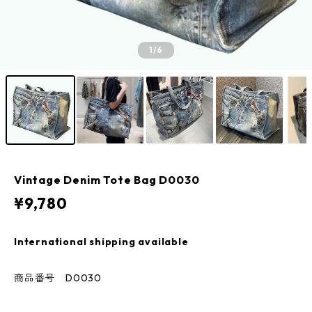
1
/6
Vintage Denim Tote Bag D0030
¥9,780
International shipping available
商品番号 D0030