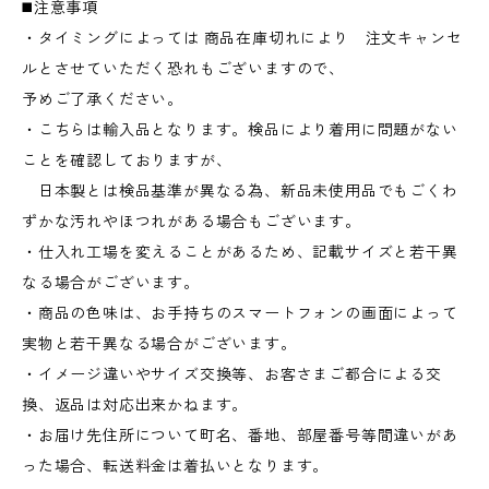
◼️注意事項
・タイミングによっては 商品在庫切れにより 注文キャンセ
ルとさせていただく恐れもございますので、
予めご了承ください。
・こちらは輸入品となります。検品により着用に問題がない
ことを確認しておりますが、
日本製とは検品基準が異なる為、新品未使用品でもごくわ
ずかな汚れやほつれがある場合もございます。
・仕入れ工場を変えることがあるため、記載サイズと若干異
なる場合がございます。
・商品の色味は、お手持ちのスマートフォンの画面によって
実物と若干異なる場合がございます。
・イメージ違いやサイズ交換等、お客さまご都合による交
換、返品は対応出来かねます。
・お届け先住所について町名、番地、部屋番号等間違いがあ
った場合、転送料金は着払いとなります。