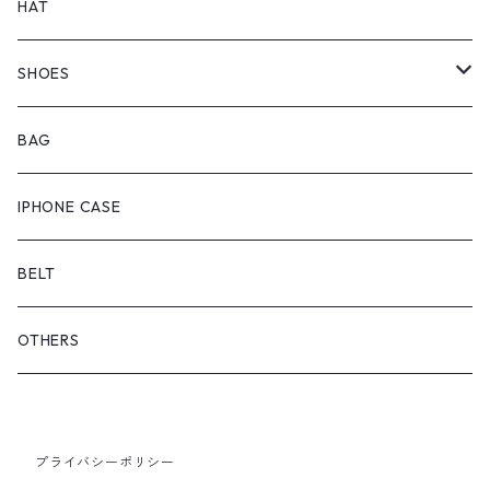
BOTTOMS
TOPS
HAT
OUTER
BOTTOMS
SHOES
ONEPIECE
ブーツ
BAG
OUTER
スニーカー
IPHONE CASE
サンダル
BELT
OTHERS
プライバシーポリシー