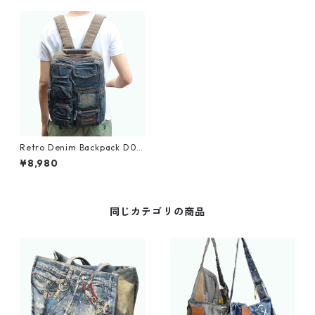
Retro Denim Backpack D00
24
¥8,980
同じカテゴリの商品