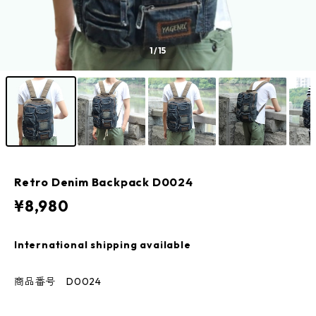
1
/15
Retro Denim Backpack D0024
¥8,980
International shipping available
商品番号 D0024