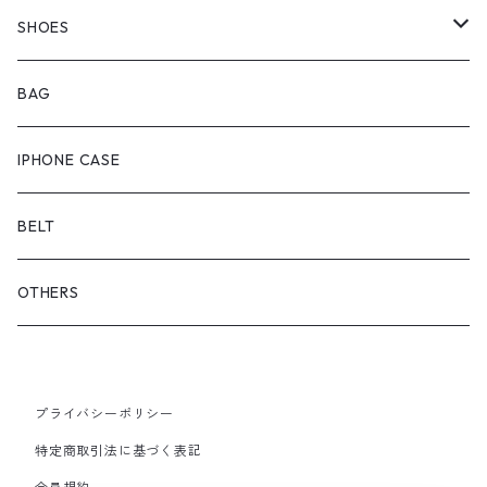
OUTER
BOTTOMS
SHOES
ONEPIECE
ブーツ
BAG
OUTER
スニーカー
IPHONE CASE
サンダル
BELT
OTHERS
プライバシーポリシー
特定商取引法に基づく表記