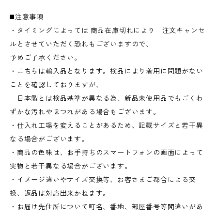
◼️注意事項
・タイミングによっては 商品在庫切れにより 注文キャンセ
ルとさせていただく恐れもございますので、
予めご了承ください。
・こちらは輸入品となります。検品により着用に問題がない
ことを確認しておりますが、
日本製とは検品基準が異なる為、新品未使用品でもごくわ
ずかな汚れやほつれがある場合もございます。
・仕入れ工場を変えることがあるため、記載サイズと若干異
なる場合がございます。
・商品の色味は、お手持ちのスマートフォンの画面によって
実物と若干異なる場合がございます。
・イメージ違いやサイズ交換等、お客さまご都合による交
換、返品は対応出来かねます。
・お届け先住所について町名、番地、部屋番号等間違いがあ