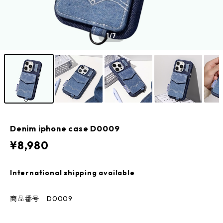
1
/7
Denim iphone case D0009
¥8,980
International shipping available
商品番号 D0009