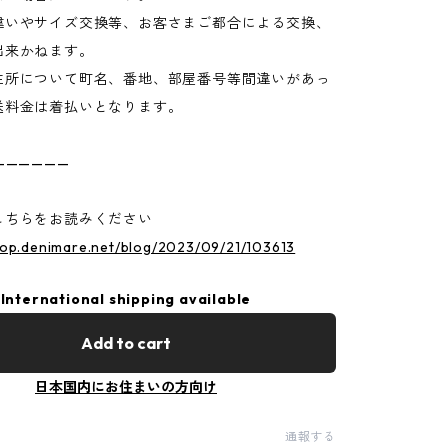
違いやサイズ交換等、お客さまご都合による交換、
出来かねます。
住所について町名、番地、部屋番号等間違いがあっ
送料金は着払いとなります。
——————
こちらをお読みください
hop.denimare.net/blog/2023/09/21/103613
International shipping available
Add to cart
日本国内にお住まいの方向け
通報する