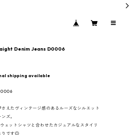
raight Denim Jeans D0006
nal shipping available
0006
押さえたヴィンテージ感のあるルーズなシルエット
ーンズ。
スウェットシャツと合わせたカジュアルなスタイリ
たりです◎