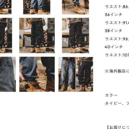
ウエスト:86.
36インチ
ウエスト:91.4
38インチ
ウエスト:96.
40インチ
ウエスト:101.
※海外製品に
カラー
ネイビー、
【お届けに